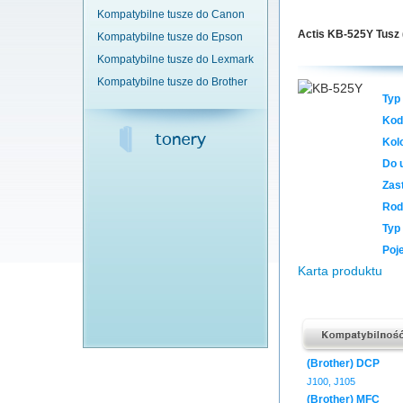
Kompatybilne tusze do Canon
Actis KB-525Y Tusz 
Kompatybilne tusze do Epson
Kompatybilne tusze do Lexmark
Kompatybilne tusze do Brother
Typ
Kod
Kol
Do 
Zas
Rod
Typ
Poj
Karta produktu
(Brother) DCP
J100, J105
(Brother) MFC