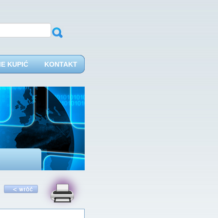
IE KUPIĆ
KONTAKT