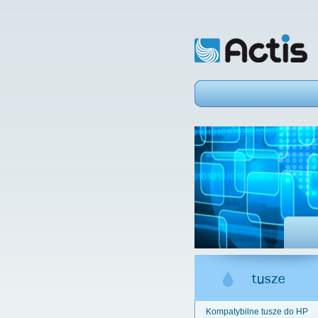
Kompatybilne tusze do HP