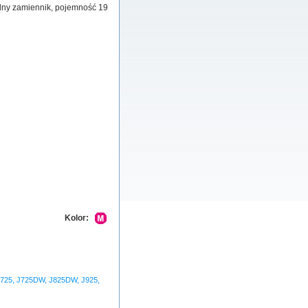
ilny zamiennik, pojemność 19
Kolor:
725, J725DW, J825DW, J925,